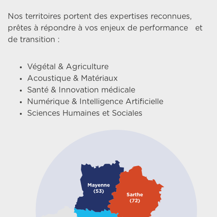
Nos territoires portent des expertises reconnues,
prêtes à répondre à vos enjeux de performance et
de transition :
Végétal & Agriculture
Acoustique & Matériaux
Santé & Innovation médicale
Numérique & Intelligence Artificielle
Sciences Humaines et Sociales